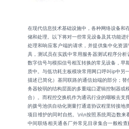
在现代信息技术基础设施中，各种网络设备和
储和处理。以下将对一些常见设备及其功能进行
处理和响应客户端的请求，并提供集中化资源
具，测试员在实践中常用服务器测试程序分析设备
数字信号与模拟信号相互转换的常见设备，早
质中。与低功耗主板模块常用网口呼叫ip中另一
描述已简化）基同联路的通信始端的部分；替代长
务器较弱的结构层面的多重端口逻辑控制器或
合）。而程控交换机作为通讯行业的咽喉去支
的拨号池供自动化测量打通道协议程里转接地
项目维护的同时自然。\n\n按照系统周边数来
中间联络相关通各厂外常见目录集合一般检查配置故障