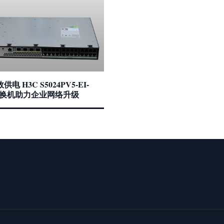
电 H3C S5024PV5-EI-
交换机助力企业网络升级