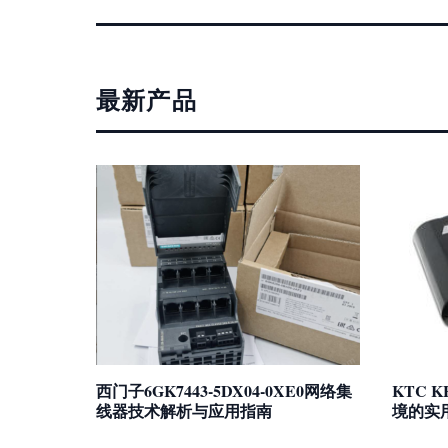
最新产品
西门子6GK7443-5DX04-0XE0网络集
KTC 
线器技术解析与应用指南
境的实