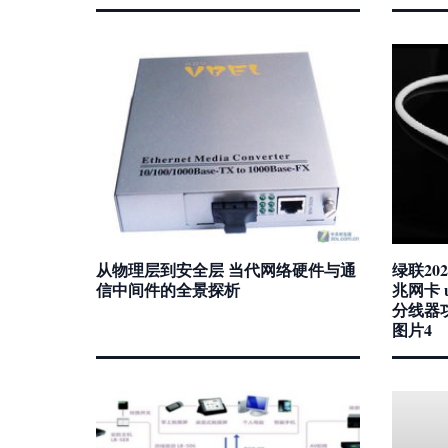
从物理层到安全层 当代网络硬件与通
绿联202
信中间件的全景探析
兆网卡 
分线器
图片4