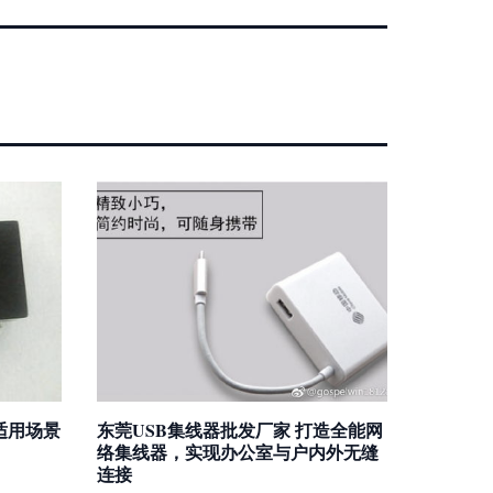
与适用场景
东莞USB集线器批发厂家 打造全能网
络集线器，实现办公室与户内外无缝
连接