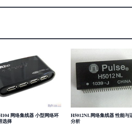
KH104 网络集线器 小型网络环
H5012NL网络集线器 性能
用选择
分析