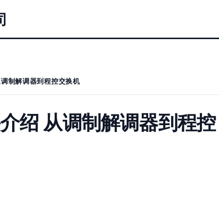
司
从调制解调器到程控交换机
介绍 从调制解调器到程控