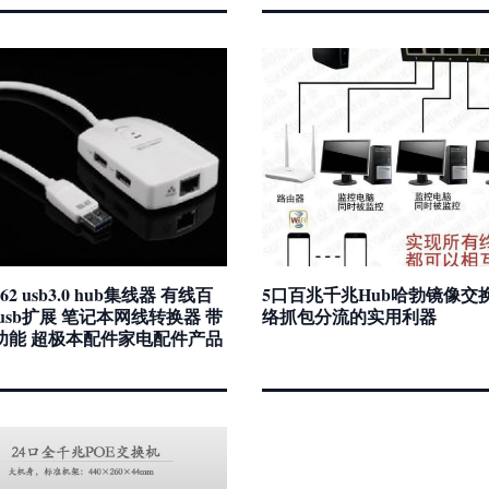
62 usb3.0 hub集线器 有线百
5口百兆千兆Hub哈勃镜像交
usb扩展 笔记本网线转换器 带
络抓包分流的实用利器
功能 超极本配件家电配件产品