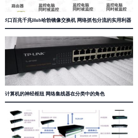
5口百兆千兆Hub哈勃镜像交换机 网络抓包分流的实用利器
计算机的神经枢纽 网络集线器在分类中的角色