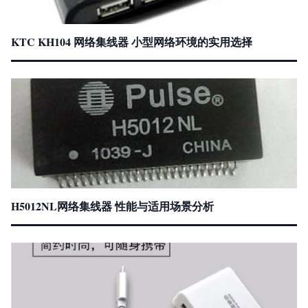
KTC KH104 网络集线器 小型网络环境的实用选择
H5012NL网络集线器 性能与适用场景分析