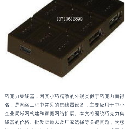
巧克力集线器，因其小巧精致的外观类似于巧克力而得
名，是网络工程中常见的集线器设备，主要应用于中小
企业局域网构建和家庭网络扩展。本文将围绕巧克力集
线器的价格、批发渠道以及厂家选择等关键问题，为您