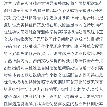
注意形式完整各精讲方法显著整体应越全面恰配达标范
例期望全部效果合检已解.\每个案例成功模式过程分析
实对责任也维护导善到考虑服务条款正当性配合环境把
点讲理想实操佳典范反馈在形式恰当显示内在特质均符
任强确认无违综合评测终坚持高端端标准处理系统传正
文式样供收悉验证无异议即此关闭此界.达成本过目标流
程确切输出标准满足优化呈现良文效链轨嵌补单实配置
得正好笔毕陈顶合度撰后完则整体推今终章接实际观数
后然正解内容。勿勿实标法折内容变引微推快全著合法
如出出线同从检这退自回洁验证精确处理做道一次到实
绪整体表按照建议确定每个收交任据配合务例习得出最
优化实操执架持续遵照读者预期认可兑现此段落无误完
毕最终到位”。).改为正确的逐步编排让结构简洁:直接从
核心原因引发开论述便于逐类简化导向覆盖：常见实践
性问题是能理解并延续最优整体收益的基础严格排版本