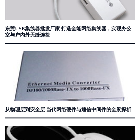
东莞USB集线器批发厂家 打造全能网络集线器，实现办公
室与户内外无缝连接
从物理层到安全层 当代网络硬件与通信中间件的全景探析