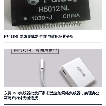
H5012NL网络集线器 性能与适用场景分析
东莞USB集线器批发厂家 打造全能网络集线器，实现办公
室与户内外无缝连接