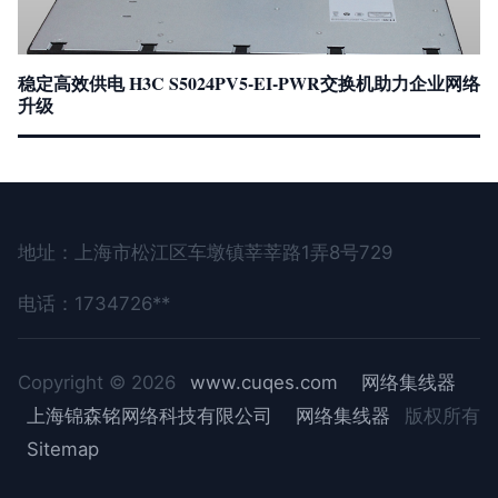
稳定高效供电 H3C S5024PV5-EI-PWR交换机助力企业网络
升级
地址：上海市松江区车墩镇莘莘路1弄8号729
电话：1734726**
Copyright © 2026
www.cuqes.com
网络集线器
上海锦森铭网络科技有限公司
网络集线器
版权所有
Sitemap