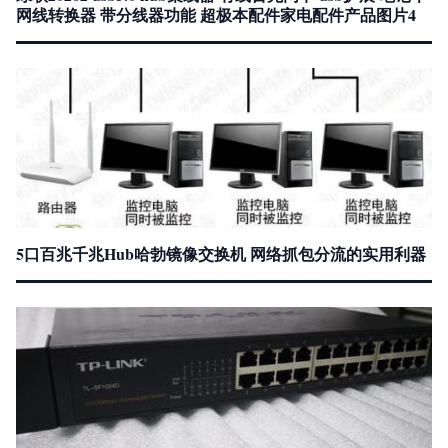
网线转换器 带分线器功能 超极本配件家电配件产品图片4
5口百兆千兆Hub哈勃镜像交换机 网络抓包分流的实用利器